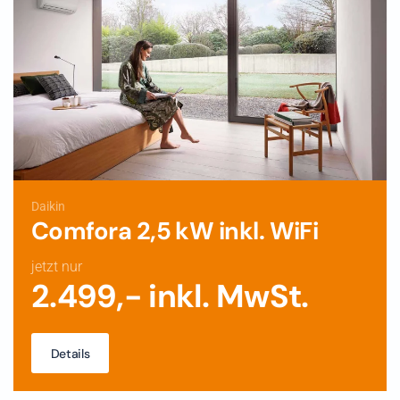
Daikin
Comfora 2,5 kW inkl. WiFi
jetzt nur
2.499,- inkl. MwSt.
Details